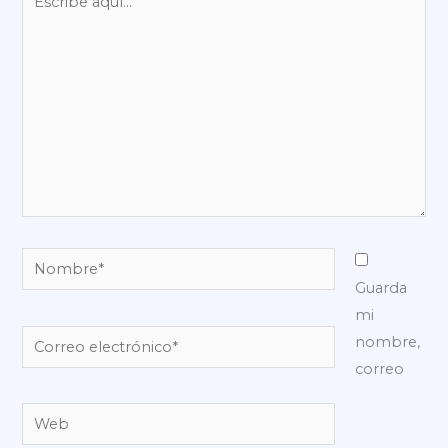
aquí...
Nombre*
Guarda
mi
Correo
nombre,
electrónico*
correo
Web